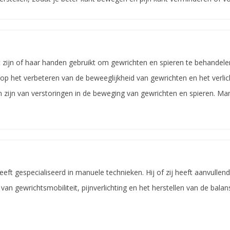
 zijn of haar handen gebruikt om gewrichten en spieren te behandele
 op het verbeteren van de beweeglijkheid van gewrichten en het verlic
nen zijn van verstoringen in de beweging van gewrichten en spieren. Ma
eeft gespecialiseerd in manuele technieken. Hij of zij heeft aanvullen
 van gewrichtsmobiliteit, pijnverlichting en het herstellen van de bala