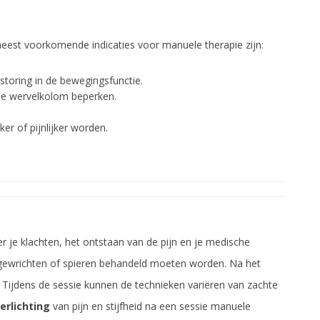
 meest voorkomende indicaties voor manuele therapie zijn:
storing in de bewegingsfunctie.
 de wervelkolom beperken.
er of pijnlijker worden.
r je klachten, het ontstaan van de pijn en je medische
e gewrichten of spieren behandeld moeten worden. Na het
 Tijdens de sessie kunnen de technieken variëren van zachte
erlichting
van pijn en stijfheid na een sessie manuele