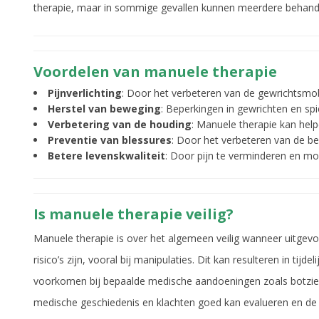
therapie, maar in sommige gevallen kunnen meerdere behandeli
Voordelen van manuele therapie
Pijnverlichting
: Door het verbeteren van de gewrichtsmobi
Herstel van beweging
: Beperkingen in gewrichten en s
Verbetering van de houding
: Manuele therapie kan help
Preventie van blessures
: Door het verbeteren van de be
Betere levenskwaliteit
: Door pijn te verminderen en mob
Is manuele therapie veilig?
Manuele therapie is over het algemeen veilig wanneer uitgev
risico’s zijn, vooral bij manipulaties. Dit kan resulteren in ti
voorkomen bij bepaalde medische aandoeningen zoals botziekte
medische geschiedenis en klachten goed kan evalueren en de 