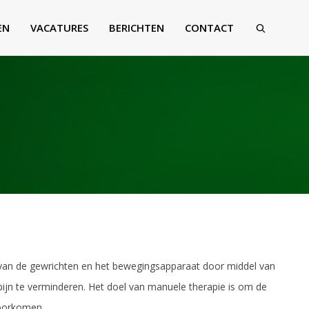
EN
VACATURES
BERICHTEN
CONTACT
en van de gewrichten en het bewegingsapparaat door middel van
pijn te verminderen. Het doel van manuele therapie is om de
voorkomen.