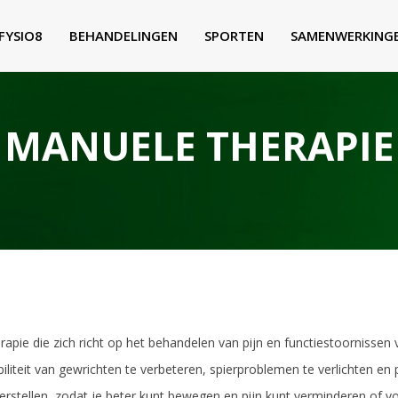
FYSIO8
BEHANDELINGEN
SPORTEN
SAMENWERKING
MANUELE THERAPIE
rapie die zich richt op het behandelen van pijn en functiestoorniss
iteit van gewrichten te verbeteren, spierproblemen te verlichten en 
erstellen, zodat je beter kunt bewegen en pijn kunt verminderen of 