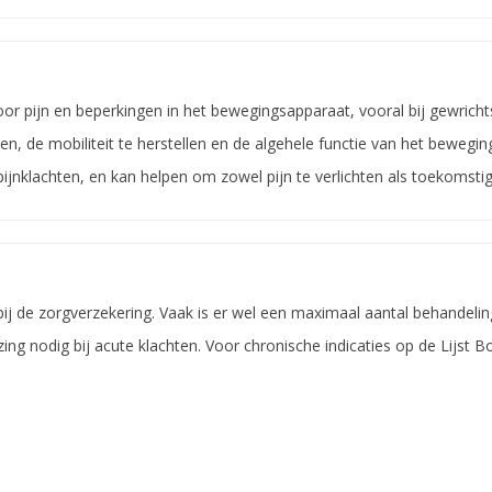
or pijn en beperkingen in het bewegingsapparaat, vooral bij gewrich
hten, de mobiliteit te herstellen en de algehele functie van het beweg
pijnklachten, en kan helpen om zowel pijn te verlichten als toekomst
bij de zorgverzekering. Vaak is er wel een maximaal aantal behandel
zing nodig bij acute klachten. Voor chronische indicaties op de Lijst Bo