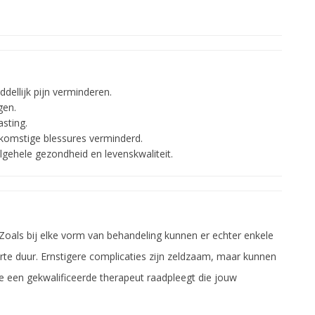
dellijk pijn verminderen.
gen.
sting.
ekomstige blessures verminderd.
algehele gezondheid en levenskwaliteit.
Zoals bij elke vorm van behandeling kunnen er echter enkele
n korte duur. Ernstigere complicaties zijn zeldzaam, maar kunnen
e een gekwalificeerde therapeut raadpleegt die jouw