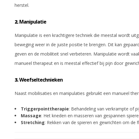
herstel.
2.
Manipulatie
Manipulatie is een krachtigere techniek die meestal wordt uitg
beweging weer in de juiste positie te brengen. Dit kan gepaard
geven en de mobiliteit snel verbeteren. Manipulatie wordt va
manueel therapeut en is meestal effectief bij pijn door gewri
3.
Weefseltechnieken
Naast mobilisaties en manipulaties gebruikt een manueel ther
Triggerpointtherapie
: Behandeling van verkrampte of pij
Massage
: Het kneden en masseren van gespannen spieren 
Stretching
: Rekken van de spieren en gewrichten om de fle