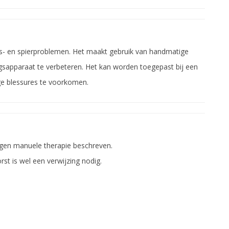
ts- en spierproblemen. Het maakt gebruik van handmatige
ingsapparaat te verbeteren. Het kan worden toegepast bij een
ige blessures te voorkomen.
ingen manuele therapie beschreven.
rst is wel een verwijzing nodig.