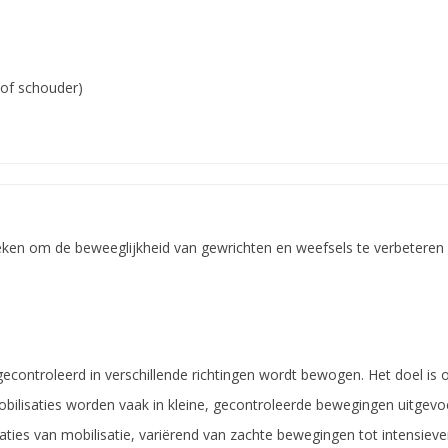
 of schouder)
en om de beweeglijkheid van gewrichten en weefsels te verbeteren en 
gecontroleerd in verschillende richtingen wordt bewogen. Het doel is
mobilisaties worden vaak in kleine, gecontroleerde bewegingen uitgev
daties van mobilisatie, variërend van zachte bewegingen tot intensieve