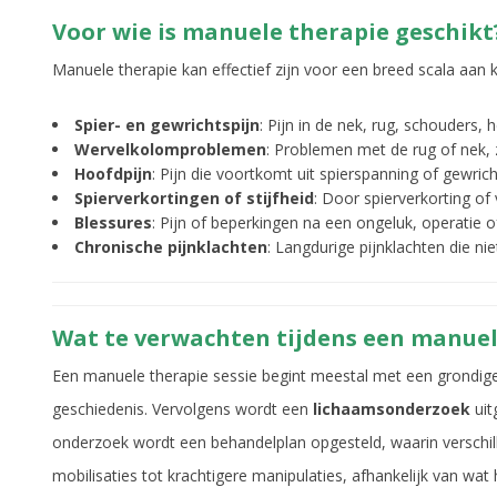
Voor wie is manuele therapie geschikt
Manuele therapie kan effectief zijn voor een breed scala aan 
Spier- en gewrichtspijn
: Pijn in de nek, rug, schouders
Wervelkolomproblemen
: Problemen met de rug of nek, 
Hoofdpijn
: Pijn die voortkomt uit spierspanning of gewri
Spierverkortingen of stijfheid
: Door spierverkorting of
Blessures
: Pijn of beperkingen na een ongeluk, operatie o
Chronische pijnklachten
: Langdurige pijnklachten die ni
Wat te verwachten tijdens een manuel
Een manuele therapie sessie begint meestal met een grondi
geschiedenis. Vervolgens wordt een
lichaamsonderzoek
uit
onderzoek wordt een behandelplan opgesteld, waarin verschill
mobilisaties tot krachtigere manipulaties, afhankelijk van wat