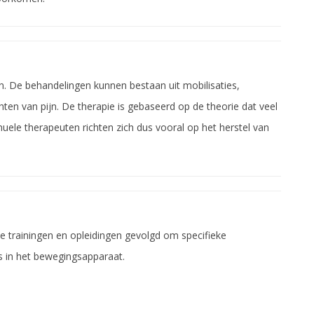
n. De behandelingen kunnen bestaan uit mobilisaties,
hten van pijn. De therapie is gebaseerd op de theorie dat veel
nuele therapeuten richten zich dus vooral op het herstel van
de trainingen en opleidingen gevolgd om specifieke
ns in het bewegingsapparaat.