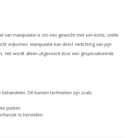
oel van manipulatie is om een gewricht met een korte, snelle
ht vrijkomen. Manipulatie kan direct verlichting van pijn
rs. Het wordt alleen uitgevoerd door een gespecialiseerde
behandelen. Dit kunnen technieken zijn zoals:
eke punten.
functie te herstellen.