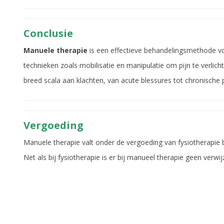
Conclusie
Manuele therapie
is een effectieve behandelingsmethode vo
technieken zoals mobilisatie en manipulatie om pijn te verlic
breed scala aan klachten, van acute blessures tot chronische 
Vergoeding
Manuele therapie valt onder de vergoeding van fysiotherapie 
Net als bij fysiotherapie is er bij manueel therapie geen verwij