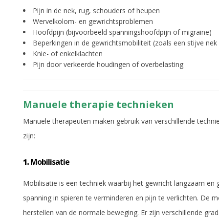
Pijn in de nek, rug, schouders of heupen
Wervelkolom- en gewrichtsproblemen
Hoofdpijn (bijvoorbeeld spanningshoofdpijn of migraine)
Beperkingen in de gewrichtsmobiliteit (zoals een stijve nek
Knie- of enkelklachten
Pijn door verkeerde houdingen of overbelasting
Manuele therapie technieken
Manuele therapeuten maken gebruik van verschillende techniek
zijn:
1.
Mobilisatie
Mobilisatie is een techniek waarbij het gewricht langzaam en 
spanning in spieren te verminderen en pijn te verlichten. De 
herstellen van de normale beweging. Er zijn verschillende gra