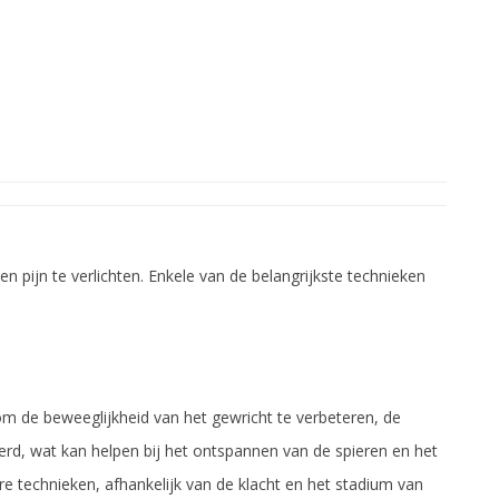
pijn te verlichten. Enkele van de belangrijkste technieken
 om de beweeglijkheid van het gewricht te verbeteren, de
oerd, wat kan helpen bij het ontspannen van de spieren en het
re technieken, afhankelijk van de klacht en het stadium van