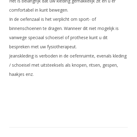
Het is belangrijk dat uw kleding gemakkelijk zit en u er
comfortabel in kunt bewegen.
In de oefenzaal is het verplicht om sport- of
binnenschoenen te dragen. Wanneer dit niet mogelijk is
vanwege speciaal schoeisel of prothese kunt u dit
bespreken met uw fysiotherapeut.
Jeanskleding is verboden in de oefenruimte, evenals kleding
/ schoeisel met uitsteeksels als knopen, ritsen, gespen,
haakjes enz.